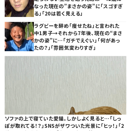
なった現在の”まさかの姿”に「スゴすぎ
る」「20は若く見える」
ラグビーを辞め「痩せたね」と言われた
中1男子→それから7年後、現在の“まさ
かの姿”に…「ガチでえぐい」「何があっ
たの？」「雰囲気変わりすぎ」
ソファの上で寝ていた愛猫。しかしよく見ると…「しっ
ぽが取れてる！？」SNSがザワついた光景に「ヒッ！」「2