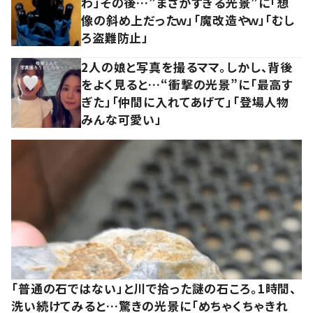
わ」その後…”まさかすぎる光景”に「想
像の斜め上だったｗ」「魔改造やｗ」「むし
ろ盗難防止」
2人の娘と写真を撮るママ。しかし、背後
をよく見ると…“衝撃の光景”に「最高す
ぎた」「仲間に入れてあげて」「登場人物
みんな可愛い」
「普通の石ではない」と川で拾った謎の石ころ。1時間、
洗い続けてみると…驚きの光景に「めちゃくちゃきれ