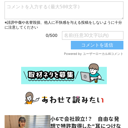
小6で会社設立！？ 自由な発
想で特許取得した“耳につけな