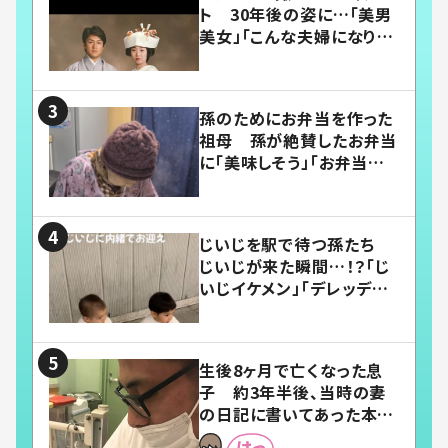
ト 30年後の姿に…「美男
美女」「こんな夫婦になりた
い」
孫のためにお弁当を作った
祖母 孫が絶賛したお弁当
に「美味しそう」「お弁当すご
い」
じいじを駅で待つ孫たち
じいじが来た瞬間…！？「じ
いじイケメン」「デレッデレ」
「嬉しくて可愛くてたまらな
い」「幸せになれる」
生後8ヶ月で亡くなった息
子 約3年半後、当時の妻
の日記に書いてあった本音
とは