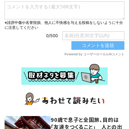
90歳で息子と全国旅、目的は
「友達をつくること」 人との出