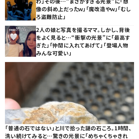
わ」その後…”まさかすぎる光景”に「想
像の斜め上だったｗ」「魔改造やｗ」「むし
ろ盗難防止」
2人の娘と写真を撮るママ。しかし、背後
をよく見ると…“衝撃の光景”に「最高す
ぎた」「仲間に入れてあげて」「登場人物
みんな可愛い」
「普通の石ではない」と川で拾った謎の石ころ。1時間、
洗い続けてみると…驚きの光景に「めちゃくちゃきれ