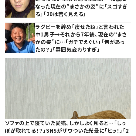
なった現在の”まさかの姿”に「スゴすぎ
る」「20は若く見える」
ラグビーを辞め「痩せたね」と言われた
中1男子→それから7年後、現在の“まさ
かの姿”に…「ガチでえぐい」「何があっ
たの？」「雰囲気変わりすぎ」
ソファの上で寝ていた愛猫。しかしよく見ると…「しっ
ぽが取れてる！？」SNSがザワついた光景に「ヒッ！」「2