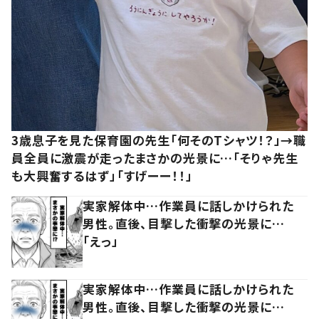
3歳息子を見た保育園の先生「何そのTシャツ！？」→職
員全員に激震が走ったまさかの光景に…「そりゃ先生
も大興奮するはず」「すげーー！！」
実家解体中…作業員に話しかけられた
男性。直後、目撃した衝撃の光景に…
「えっ」
実家解体中…作業員に話しかけられた
男性。直後、目撃した衝撃の光景に…