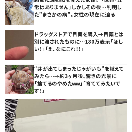
常はありません」しかしその後…判明し
た”まさかの病”。女性の現在に迫る
ドラッグストアで目薬を購入→目薬とは
別に渡されたものに…180万表示「ほし
い！」「え、なにこれ！！」
“芽が出てしまったじゃがいも”を植えて
みたら…→約3ヶ月後、驚きの光景に
「捨てるのやめたｗｗ」「育ててみたいで
す！」