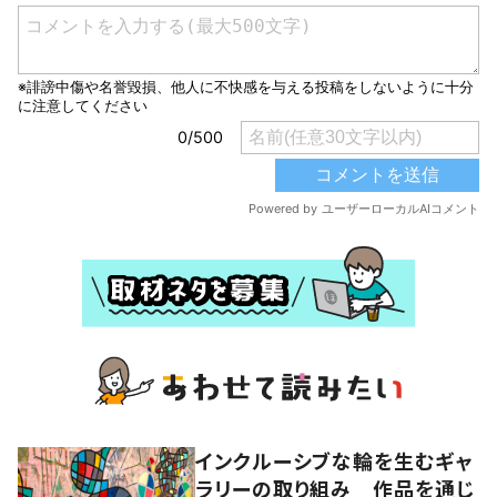
インクルーシブな輪を生むギャ
ラリーの取り組み 作品を通じ