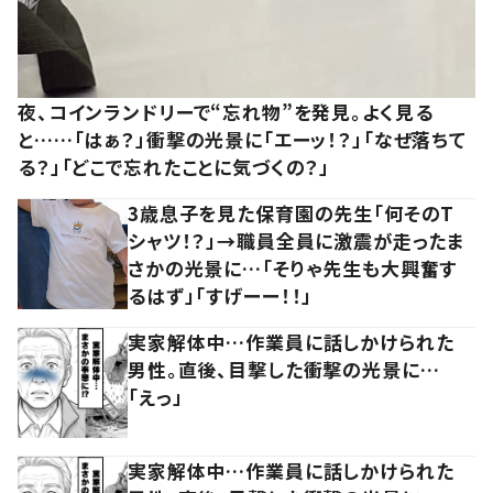
夜、コインランドリーで“忘れ物”を発見。よく見る
と……「はぁ？」衝撃の光景に「エーッ！？」「なぜ落ちて
る？」「どこで忘れたことに気づくの？」
3歳息子を見た保育園の先生「何そのT
シャツ！？」→職員全員に激震が走ったま
さかの光景に…「そりゃ先生も大興奮す
るはず」「すげーー！！」
実家解体中…作業員に話しかけられた
男性。直後、目撃した衝撃の光景に…
「えっ」
実家解体中…作業員に話しかけられた