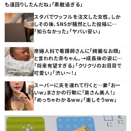
も遠回りしたんだね」「素敵過ぎる」
スタバでワッフルを注文した女性。しか
しその後、SNSが騒然とした投稿に…
「知らなかった」「ヤバい安い」
産婦人科で看護師さんに「綺麗なお顔」
と言われた赤ちゃん。→成長後の姿に…
「将来有望すぎる」「クリクリのお目目で
可愛い」「渋い～！」
スーパーに夫を連れて行くと…妻「おー
いw」まさかの行動に「奥さん美人！」
「めっちゃわかるww」「楽しそうww」