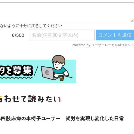
する四肢麻痺の車椅子ユーザー 就労を実現し変化した日常