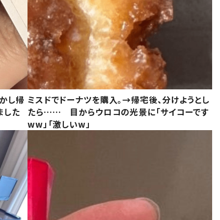
しかし帰
ミスドでドーナツを購入。→帰宅後、分けようとし
ました
たら…… 目からウロコの光景に「サイコーです
ww」「激しいw」