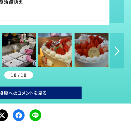
期治療訴え
10 / 10
投稿へのコメントを見る