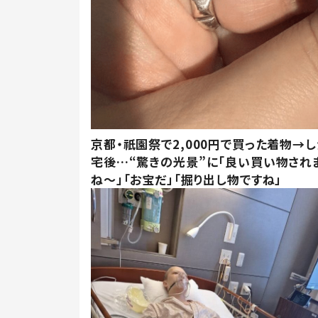
京都・祇園祭で2,000円で買った着物→
宅後…“驚きの光景”に「良い買い物され
ね～」「お宝だ」「掘り出し物ですね」