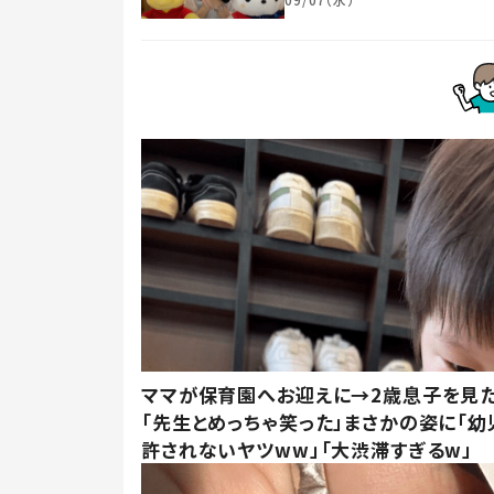
ママが保育園へお迎えに→2歳息子を見
「先生とめっちゃ笑った」まさかの姿に「幼
許されないヤツww」「大渋滞すぎるw」