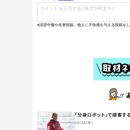
「分身ロボット」で接客
10/13（木）