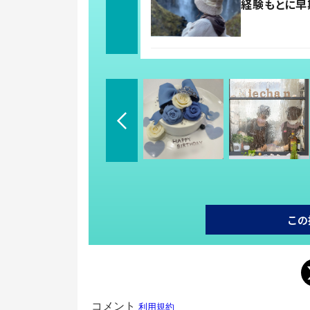
経験もとに早
この