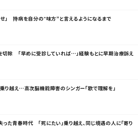
せ」 持病を自分の‟味方”と言えるようになるまで
を切除 「早めに受診していれば…」経験もとに早期治療訴え
乗り越え…高次脳機能障害のシンガー「歌で理解を」
った青春時代 「死にたい」乗り越え、同じ境遇の人に「寄り