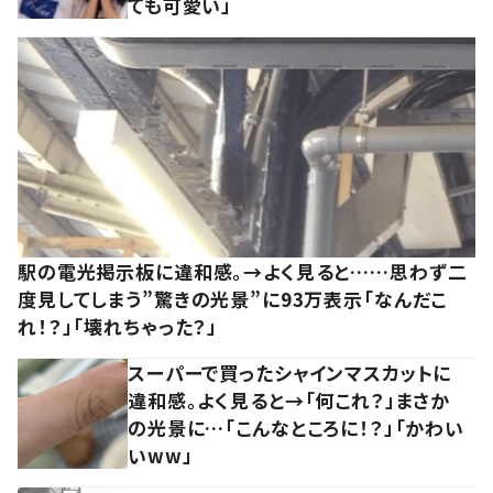
ても可愛い」
駅の電光掲示板に違和感。→よく見ると……思わず二
度見してしまう”驚きの光景”に93万表示「なんだこ
れ！？」「壊れちゃった？」
スーパーで買ったシャインマスカットに
違和感。よく見ると→「何これ？」まさか
の光景に…「こんなところに！？」「かわい
いww」