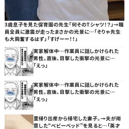
3歳息子を見た保育園の先生「何そのTシャツ！？」→職
員全員に激震が走ったまさかの光景に…「そりゃ先生
も大興奮するはず」「すげーー！！」
実家解体中…作業員に話しかけられた
男性。直後、目撃した衝撃の光景に…
「えっ」
実家解体中…作業員に話しかけられた
男性。直後、目撃した衝撃の光景に…
「えっ」
里帰り出産から帰宅した妻子。→夫が用
意した“ベビーベッド”を見ると…「英才