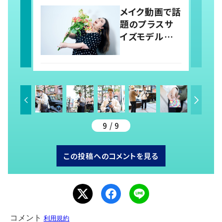
メイク動画で話
題のプラスサ
イズモデル
底抜けの明る
さに秘めた苦
難の連続
9 / 9
この投稿へのコメントを見る