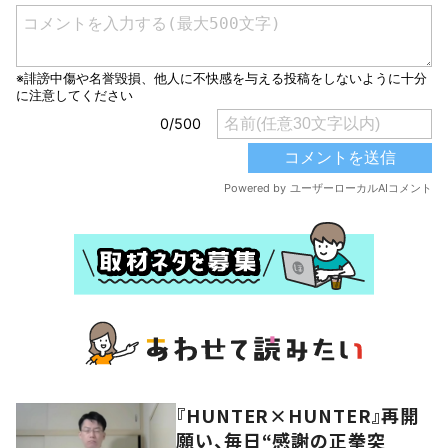
『HUNTER×HUNTER』再開
願い、毎日“感謝の正拳突