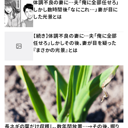
体調不良の妻に…夫「俺に全部任せろ」
しかし数時間後「なにこれ…」妻が目に
した光景とは
【続き】体調不良の妻に…夫「俺に全部
任せろ」しかしその後、妻が目を疑った
『まさかの光景』とは
長ネギの葉だけ収穫し、数年間放置…→その後、掘り