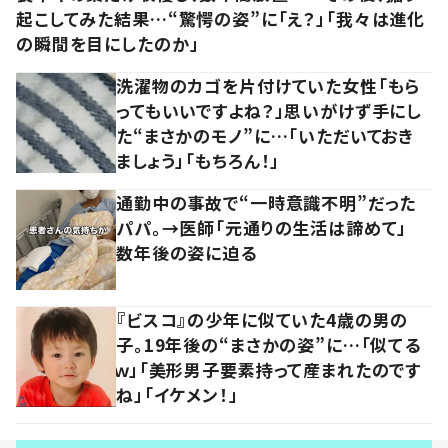
起こしてみた結果…“驚愕の姿”に「え？」「我々は進化
の瞬間を目にしたのか」
洗濯物のカゴを片付けていた女性「もら
ってもいいですよね？」思いがけず手にし
た“まさかのモノ”に…「いただいておき
ましょう」「もちろん！」
通勤中の事故で“一時意識不明”だった
パパ。→医師「元通りの生活は諦めて」
数年後の姿に迫る
『ビスコ』の少年に似ていた4歳の男の
子。19年後の“まさかの姿”に…「似てる
ｗ」「美形男子要素持って産まれたのです
ね」「イケメン！」