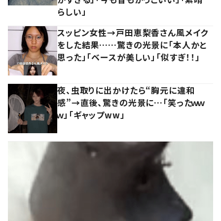
らしい」
スッピン女性→戸田恵梨香さん風メイク
をした結果……驚きの光景に「本人かと
思った」「ベースが美しい」「似すぎ！！」
夜、虫取りに出かけたら“胸元に違和
感”→直後、驚きの光景に…「笑ったｗｗ
ｗ」「ギャップww」