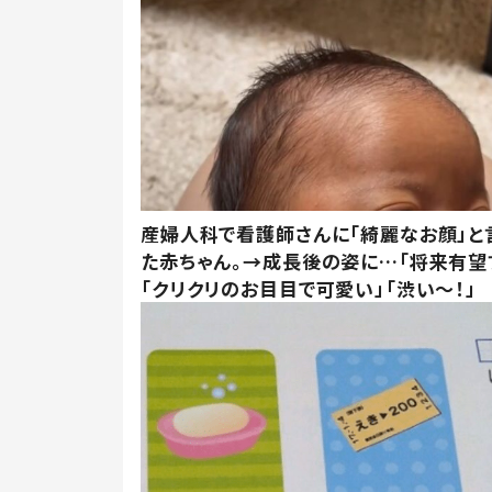
産婦人科で看護師さんに「綺麗なお顔」と
た赤ちゃん。→成長後の姿に…「将来有望
「クリクリのお目目で可愛い」「渋い～！」