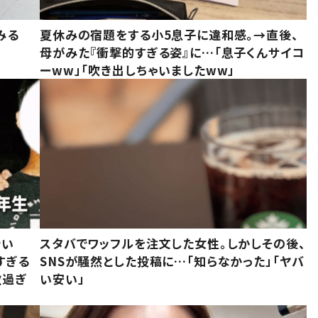
みる
夏休みの宿題をする小5息子に違和感。→直後、
母がみた『衝撃的すぎる姿』に…「息子くんサイコ
ーww」「吹き出しちゃいましたww」
でい
スタバでワッフルを注文した女性。しかしその後、
すぎる
SNSが騒然とした投稿に…「知らなかった」「ヤバ
敵過ぎ
い安い」