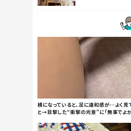
横になっていると、足に違和感が…よく見
と→目撃した“衝撃の光景”に「無事でよか