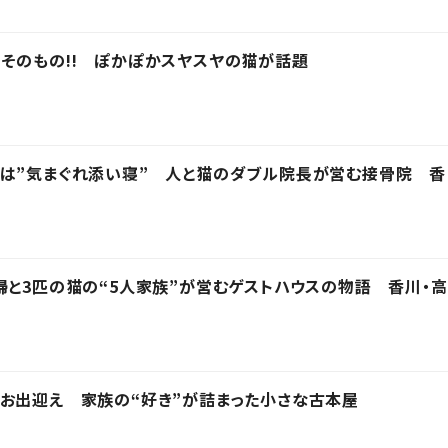
そのもの!! ぽかぽかスヤスヤの猫が話題
技は”気まぐれ添い寝” 人と猫のダブル院長が営む接骨院 香
婦と3匹の猫の“5人家族”が営むゲストハウスの物語 香川・高
お出迎え 家族の“好き”が詰まった小さな古本屋