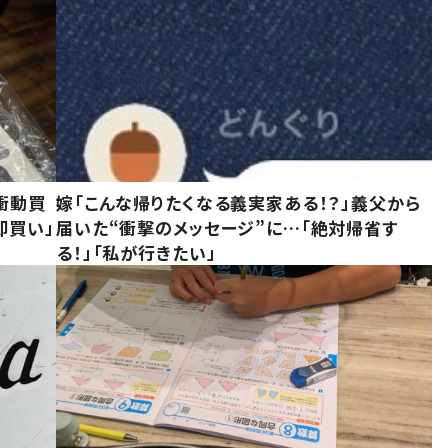
衝動買
嫁「こんな帰りたくなる義実家ある！？」義父から
即買い」
届いた“衝撃のメッセージ”に…「絶対帰省す
る！」「私が行きたい」