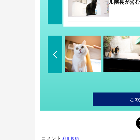
ル院長が営む
この