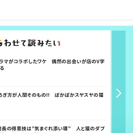
ラマがコラボしたワケ 偶然の出会いが店のV字
る
ろぎ方が人間そのもの!! ぽかぽかスヤスヤの猫
院長の得意技は”気まぐれ添い寝” 人と猫のダブ