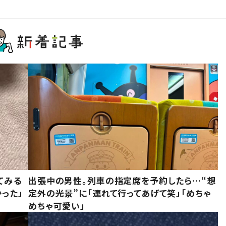
てみる
出張中の男性。列車の指定席を予約したら…“想
った」
定外の光景”に「連れて行ってあげて笑」「めちゃ
めちゃ可愛い」