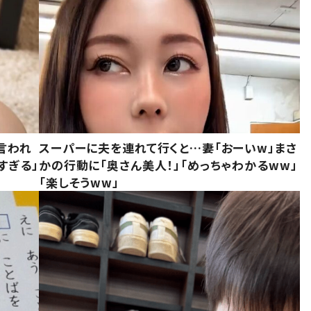
言われ
スーパーに夫を連れて行くと…妻「おーいw」まさ
すぎる」
かの行動に「奥さん美人！」「めっちゃわかるww」
「楽しそうww」