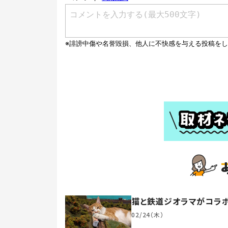
猫と鉄道ジオラマがコラ
02/24（木）