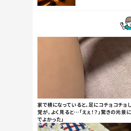
家で横になっていると、足にコチョコチョ
覚が。よく見ると…「えぇ！？」驚きの光景
でよかった」