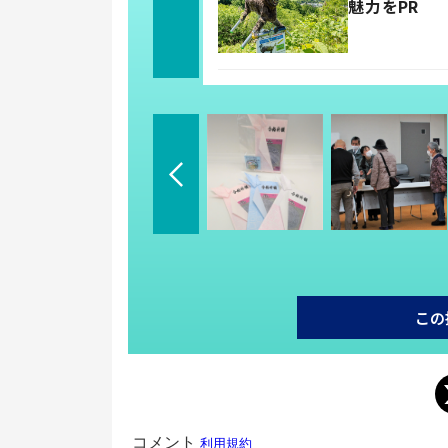
魅力をPR
この