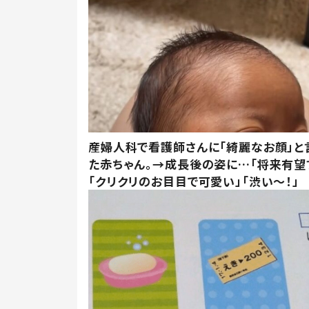
産婦人科で看護師さんに「綺麗なお顔」と
た赤ちゃん。→成長後の姿に…「将来有望
「クリクリのお目目で可愛い」「渋い～！」