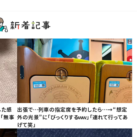
した感
出張で…列車の指定席を予約したら…→“想定
に「無事
外の光景”に「びっくりするｗｗ」「連れて行ってあ
げて笑」