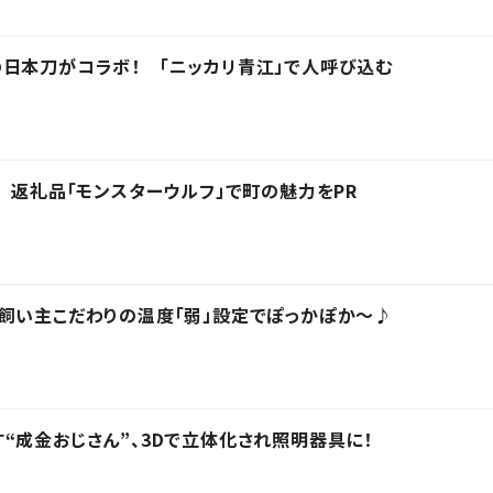
日本刀がコラボ！ 「ニッカリ青江」で人呼び込む
！ 返礼品「モンスターウルフ」で町の魅力をPR
飼い主こだわりの温度「弱」設定でぽっかぽか～♪
“成金おじさん”、3Dで立体化され照明器具に！