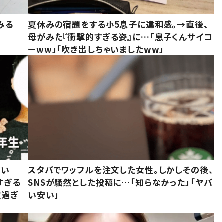
みる
夏休みの宿題をする小5息子に違和感。→直後、
母がみた『衝撃的すぎる姿』に…「息子くんサイコ
ーww」「吹き出しちゃいましたww」
でい
スタバでワッフルを注文した女性。しかしその後、
すぎる
SNSが騒然とした投稿に…「知らなかった」「ヤバ
敵過ぎ
い安い」