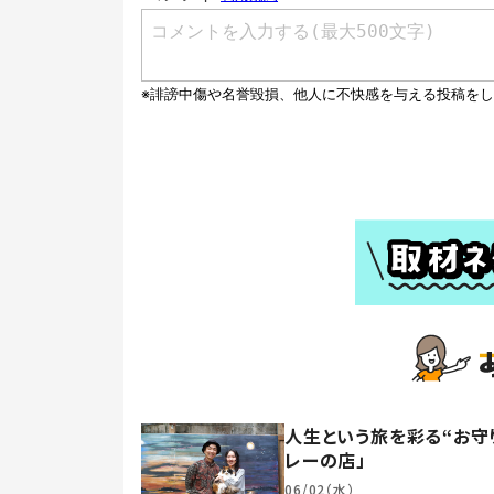
人生という旅を彩る“お守
レーの店」
06/02（水）