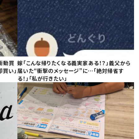
衝動買
嫁「こんな帰りたくなる義実家ある！？」義父から
即買い」
届いた“衝撃のメッセージ”に…「絶対帰省す
る！」「私が行きたい」