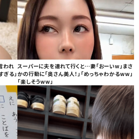
言われ
スーパーに夫を連れて行くと…妻「おーいw」まさ
すぎる」
かの行動に「奥さん美人！」「めっちゃわかるww」
「楽しそうww」