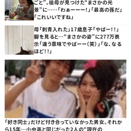
ごと”。祖母が見つけた“まさかの光
景”に……「わぁーーー！」「最高の孫だ」
「これいいですね」
母「刺青入れた」17歳息子「やばー！！」
脚を見ると…“まさかの姿”に277万表
示「違う意味でやばーー（笑）」「な、なる
ほど！！」
「好き同士」だけど付き合っていなかった男女。それか
ら15年…小中高と同じだった2人の“現在の