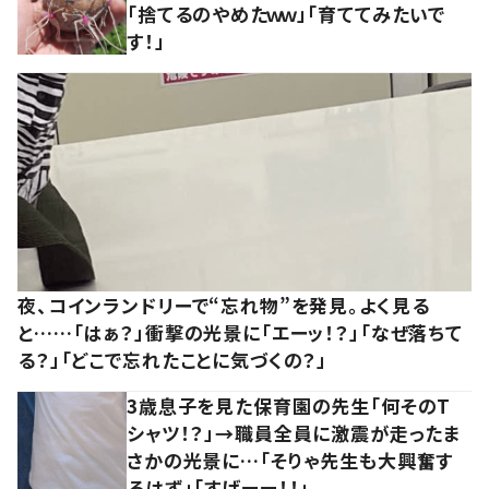
「捨てるのやめたｗｗ」「育ててみたいで
す！」
夜、コインランドリーで“忘れ物”を発見。よく見る
と……「はぁ？」衝撃の光景に「エーッ！？」「なぜ落ちて
る？」「どこで忘れたことに気づくの？」
3歳息子を見た保育園の先生「何そのT
シャツ！？」→職員全員に激震が走ったま
さかの光景に…「そりゃ先生も大興奮す
るはず」「すげーー！！」