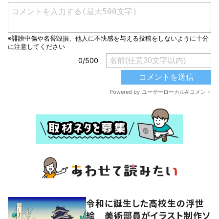
令和に誕生した高校生の浮世
絵 美術部員がイラスト制作ソ