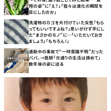
愕の姿”に「え？」「我々は進化の瞬間を
目にしたのか」
洗濯物のカゴを片付けていた女性「もら
ってもいいですよね？」思いがけず手にし
た“まさかのモノ”に…「いただいておき
ましょう」「もちろん！」
通勤中の事故で“一時意識不明”だった
パパ。→医師「元通りの生活は諦めて」
数年後の姿に迫る