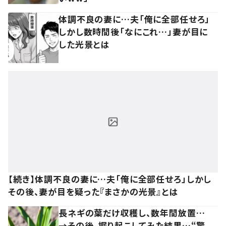
体調不良の妻に…夫「俺に全部任せろ」
しかし数時間後「なにこれ…」妻が目に
した光景とは
【続き】体調不良の妻に…夫「俺に全部任せろ」しかし
その後、妻が目を疑った『まさかの光景』とは
長ネギの葉だけ収穫し、数年間放置…
→その後、掘り起こしてみた結果…“驚