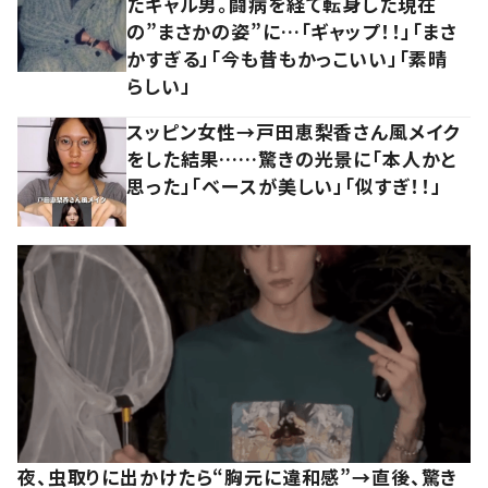
たギャル男。闘病を経て転身した現在
の”まさかの姿”に…「ギャップ！！」「まさ
かすぎる」「今も昔もかっこいい」「素晴
らしい」
スッピン女性→戸田恵梨香さん風メイク
をした結果……驚きの光景に「本人かと
思った」「ベースが美しい」「似すぎ！！」
夜、虫取りに出かけたら“胸元に違和感”→直後、驚き