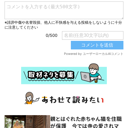
親とはぐれた赤ちゃん猫を住職
が保護 今では寺の愛されマ