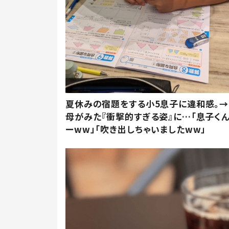
夏休みの宿題をする小5息子に違和感。→
母がみた『衝撃的すぎる姿』に…「息子く
ーww」「吹き出しちゃいましたww」