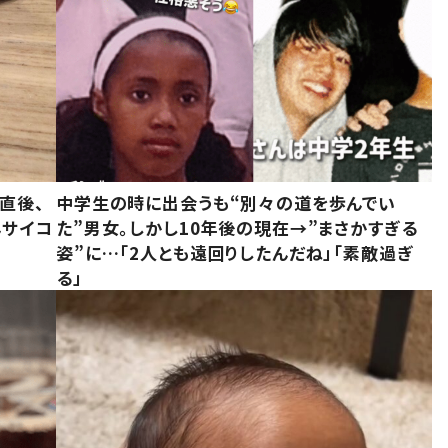
直後、
中学生の時に出会うも“別々の道を歩んでい
んサイコ
た”男女。しかし10年後の現在→”まさかすぎる
姿”に…「2人とも遠回りしたんだね」「素敵過ぎ
る」