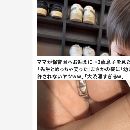
ママが保育園へお迎えに→2歳息子を見
「先生とめっちゃ笑った」まさかの姿に「幼
許されないヤツww」「大渋滞すぎるw」