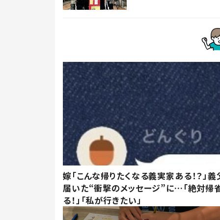
嫁「こんな帰りたくなる義実家ある！？」義
届いた“衝撃のメッセージ”に…「絶対帰
る！」「私が行きたい」