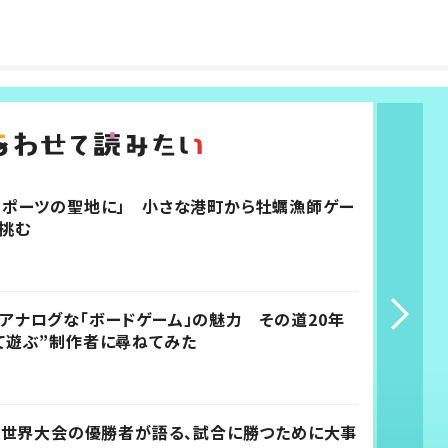
スポーツの聖地に」 小さな港町から牡蠣漁師ゲー
挑む
アナログな「ボードゲーム」の魅力 その道20年
て遊ぶ”制作者に尋ねてみた
20世界大会の優勝者が語る、試合に勝つために大事