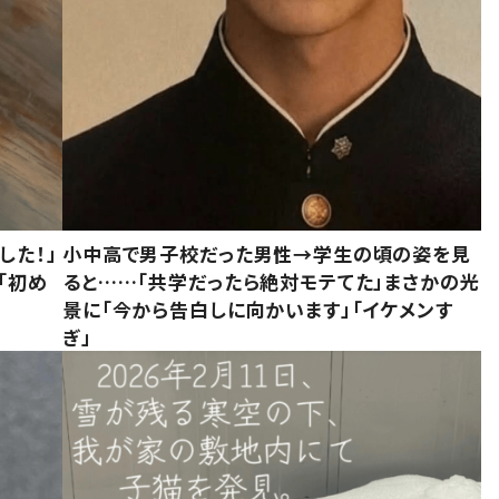
した！」
小中高で男子校だった男性→学生の頃の姿を見
「初め
ると……「共学だったら絶対モテてた」まさかの光
」
景に「今から告白しに向かいます」「イケメンす
ぎ」