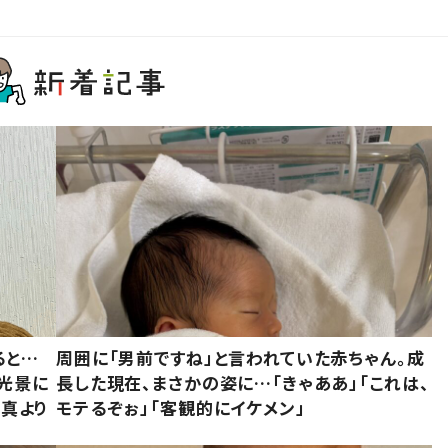
ると…
周囲に「男前ですね」と言われていた赤ちゃん。成
た光景に
長した現在、まさかの姿に…「きゃああ」「これは、
写真より
モテるぞぉ」「客観的にイケメン」