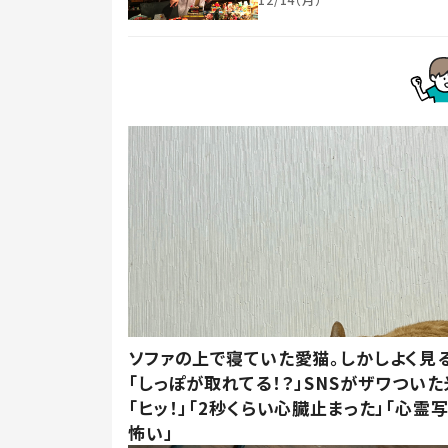
ソファの上で寝ていた愛猫。しかしよく見
「しっぽが取れてる！？」SNSがザワつい
「ヒッ！」「2秒くらい心臓止まった」「心霊
怖い」