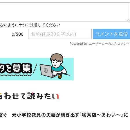
繋ぐ 元小学校教員の夫妻が紡ぎ出す「喫茶店～あわい～」に