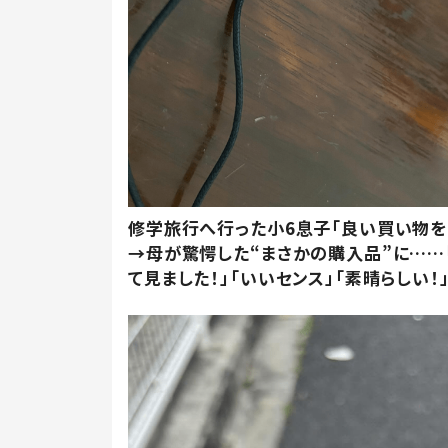
修学旅行へ行った小6息子「良い買い物を
→母が驚愕した“まさかの購入品”に……
て見ました！」「いいセンス」「素晴らしい！