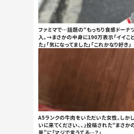
ファミマで…話題の“もっちり食感ドーナ
入。→まさかの中身に190万表示「イイこ
た」「気になってました」「これかなり好き」
A5ランクの牛肉をいただいた女性。しか
いに来てください、、」投稿された“まさか
景”に「マジで言うてる…？」