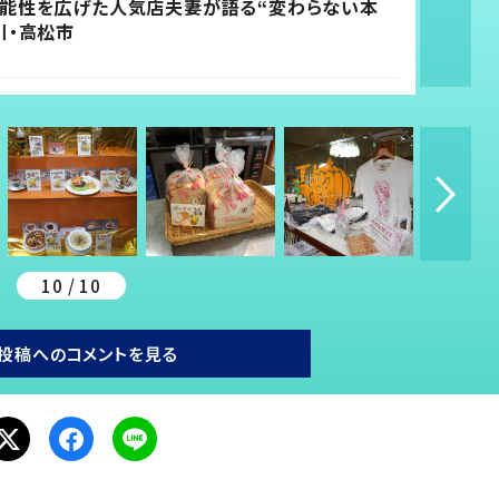
能性を広げた人気店夫妻が語る“変わらない本
川・高松市
10 / 10
投稿へのコメントを見る