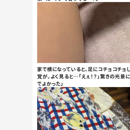
家で横になっていると、足にコチョコチョ
覚が。よく見ると…「えぇ！？」驚きの光景
でよかった」