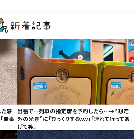
した感
出張で…列車の指定席を予約したら…→“想定
に「無事
外の光景”に「びっくりするｗｗ」「連れて行ってあ
げて笑」