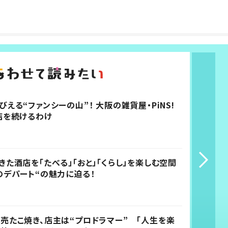
える“ファンシーの山”！ 大阪の雑貨屋・PiNS!
店を続けるわけ
きた酒店を「たべる」「おと」「くらし」を楽しむ空間
のデパート“の魅力に迫る！
売たこ焼き、店主は“プロドラマー” 「人生を楽