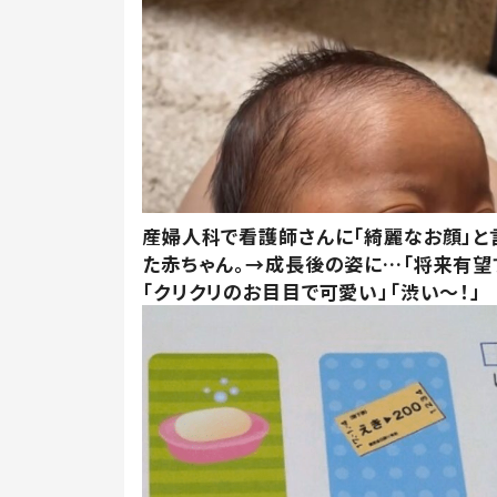
産婦人科で看護師さんに「綺麗なお顔」と
た赤ちゃん。→成長後の姿に…「将来有望
「クリクリのお目目で可愛い」「渋い～！」