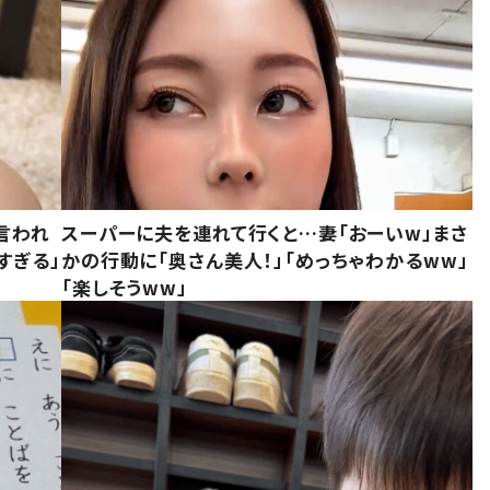
言われ
スーパーに夫を連れて行くと…妻「おーいw」まさ
すぎる」
かの行動に「奥さん美人！」「めっちゃわかるww」
「楽しそうww」