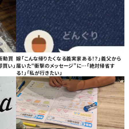
衝動買
嫁「こんな帰りたくなる義実家ある！？」義父から
即買い」
届いた“衝撃のメッセージ”に…「絶対帰省す
る！」「私が行きたい」