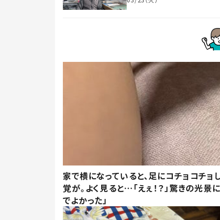
家で横になっていると、足にコチョコチョ
覚が。よく見ると…「えぇ！？」驚きの光景
でよかった」