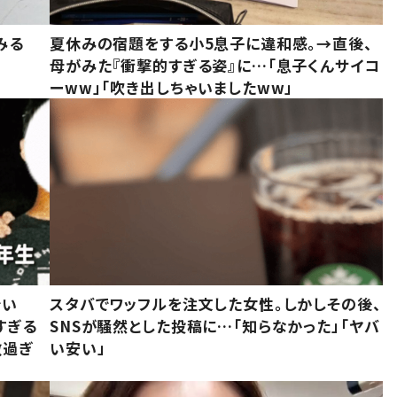
みる
夏休みの宿題をする小5息子に違和感。→直後、
母がみた『衝撃的すぎる姿』に…「息子くんサイコ
ーww」「吹き出しちゃいましたww」
でい
スタバでワッフルを注文した女性。しかしその後、
すぎる
SNSが騒然とした投稿に…「知らなかった」「ヤバ
敵過ぎ
い安い」