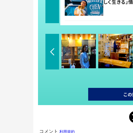
しく生きる」
この