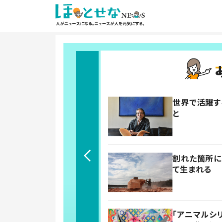
世界で活躍す
と
割れた箇所に
て生まれる
「アニマルシ