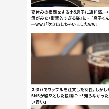
夏休みの宿題をする小5息子に違和感。→
母がみた『衝撃的すぎる姿』に…「息子く
ーww」「吹き出しちゃいましたww」
スタバでワッフルを注文した女性。しかし
SNSが騒然とした投稿に…「知らなかった
い安い」