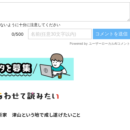
術家 津山という地で成し遂げたいこと