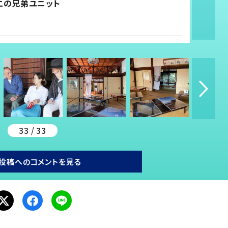
二の兄弟ユニット
33 / 33
投稿へのコメントを見る