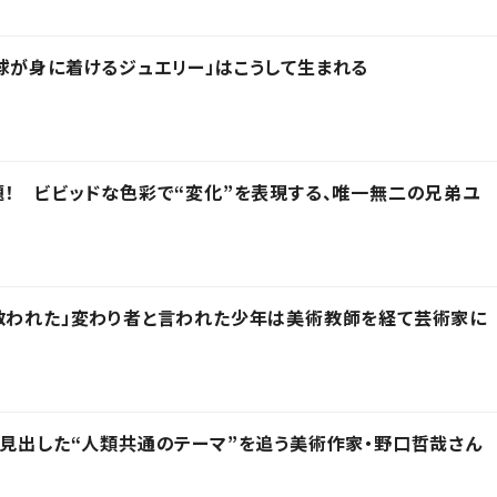
球が身に着けるジュエリー」はこうして生まれる
題！ ビビッドな色彩で“変化”を表現する、唯一無二の兄弟ユ
救われた」変わり者と言われた少年は美術教師を経て芸術家に
兜に見出した“人類共通のテーマ”を追う美術作家・野口哲哉さん