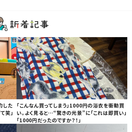
約した
「こんなん買ってしまう」1000円の浴衣を衝動買
て笑」
い。よく見ると…“驚きの光景”に「これは即買い」
「1000円だったのですか？！」