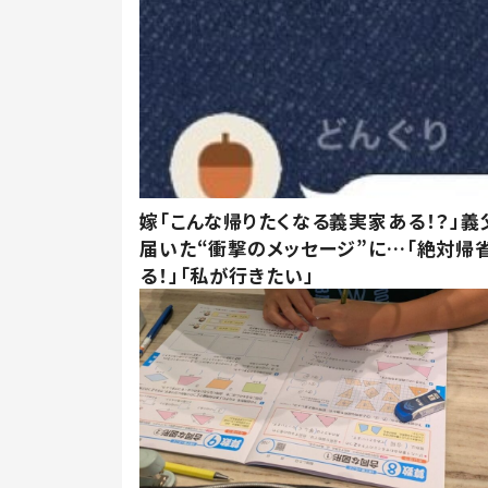
嫁「こんな帰りたくなる義実家ある！？」義
届いた“衝撃のメッセージ”に…「絶対帰
る！」「私が行きたい」