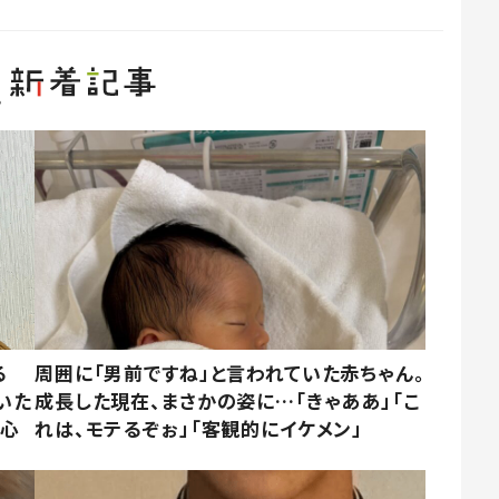
る
周囲に「男前ですね」と言われていた赤ちゃん。
いた
成長した現在、まさかの姿に…「きゃああ」「こ
「心
れは、モテるぞぉ」「客観的にイケメン」