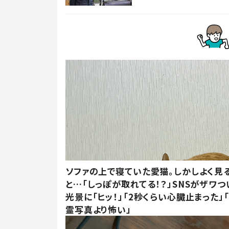
ソファの上で寝ていた愛猫。しかしよく見
と…「しっぽが取れてる！？」SNSがザワつ
光景に「ヒッ！」「2秒くらい心臓止まった」
霊写真より怖い」