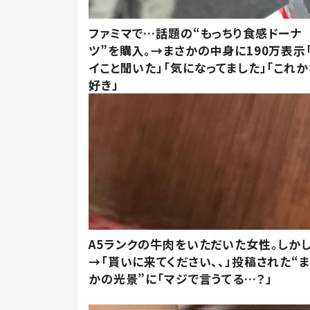
ファミマで…話題の“もっちり食感ドーナ
ツ”を購入。→まさかの中身に190万表示
イこと聞いた」「気になってました」「これか
好き」
A5ランクの牛肉をいただいた女性。しか
→「貰いに来てください、、」投稿された“
かの光景”に「マジで言うてる…？」