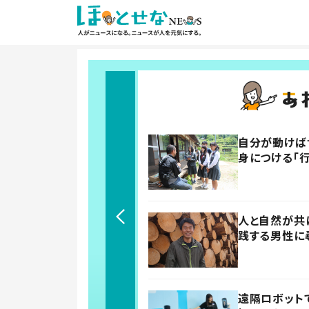
自分が動けば
身につける「行
人と自然が共
践する男性に
遠隔ロボット