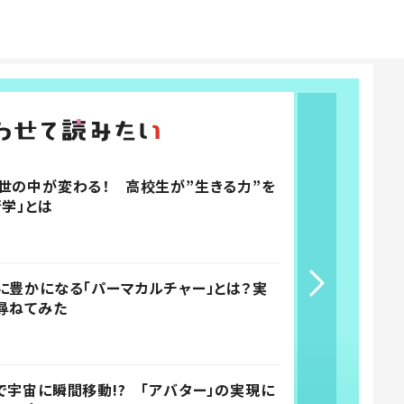
世の中が変わる！ 高校生が”生きる力”を
学」とは
に豊かになる「パーマカルチャー」とは？実
尋ねてみた
で宇宙に瞬間移動!? 「アバター」の実現に