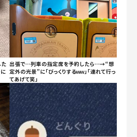
した
出張で…列車の指定席を予約したら…→“想
景に
定外の光景”に「びっくりするｗｗ」「連れて行っ
てあげて笑」