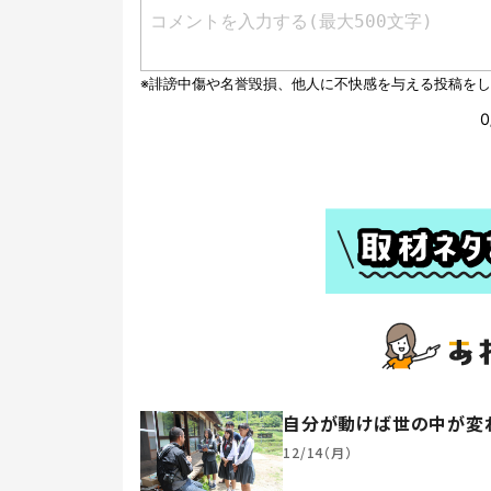
自分が動けば世の中が変わ
12/14（月）