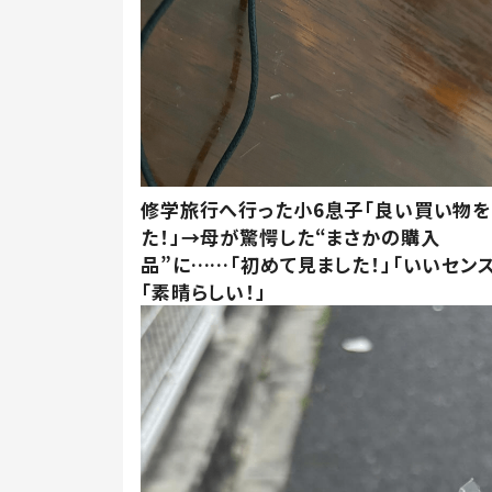
修学旅行へ行った小6息子「良い買い物を
た！」→母が驚愕した“まさかの購入
品”に……「初めて見ました！」「いいセンス
「素晴らしい！」