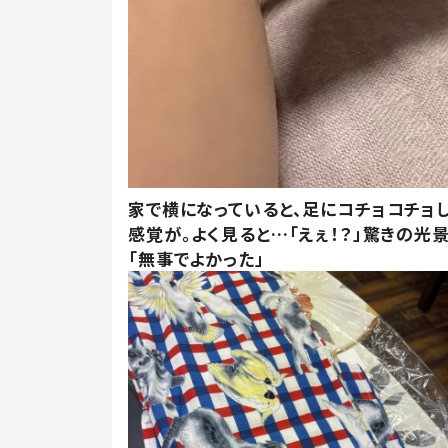
家で横になっていると、足にコチョコチョ
感覚が。よく見ると…「えぇ！？」驚きの光
「無事でよかった」