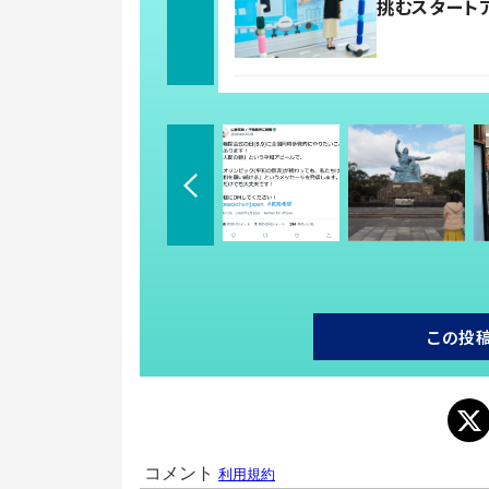
挑むスタート
この投