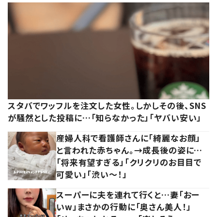
スタバでワッフルを注文した女性。しかしその後、SNS
が騒然とした投稿に…「知らなかった」「ヤバい安い」
産婦人科で看護師さんに「綺麗なお顔」
と言われた赤ちゃん。→成長後の姿に…
「将来有望すぎる」「クリクリのお目目で
可愛い」「渋い～！」
スーパーに夫を連れて行くと…妻「おー
いw」まさかの行動に「奥さん美人！」