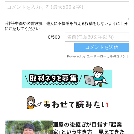
酒屋の後継ぎが目指す「起業
家」という生き方 見えてきた