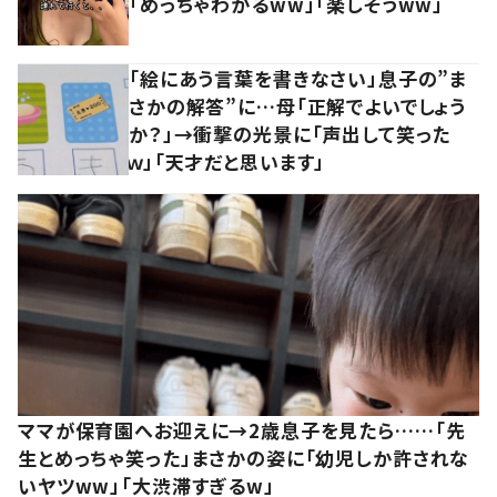
「めっちゃわかるww」「楽しそうww」
「絵にあう言葉を書きなさい」息子の”ま
さかの解答”に…母「正解でよいでしょう
か？」→衝撃の光景に「声出して笑った
ｗ」「天才だと思います」
ママが保育園へお迎えに→2歳息子を見たら……「先
生とめっちゃ笑った」まさかの姿に「幼児しか許されな
いヤツww」「大渋滞すぎるw」