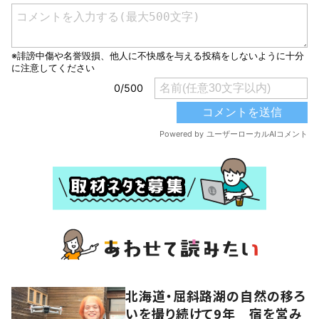
北海道・屈斜路湖の自然の移ろ
いを撮り続けて9年 宿を営み