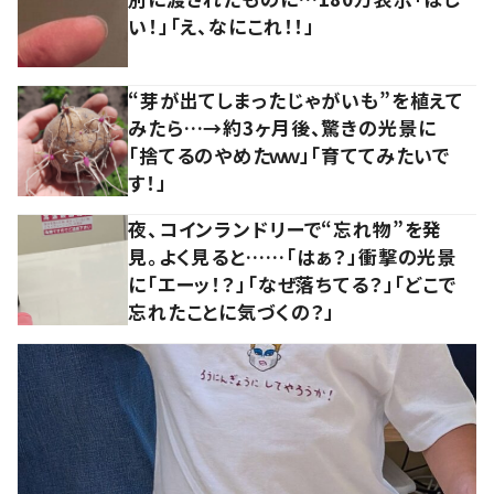
い！」「え、なにこれ！！」
“芽が出てしまったじゃがいも”を植えて
みたら…→約3ヶ月後、驚きの光景に
「捨てるのやめたｗｗ」「育ててみたいで
す！」
夜、コインランドリーで“忘れ物”を発
見。よく見ると……「はぁ？」衝撃の光景
に「エーッ！？」「なぜ落ちてる？」「どこで
忘れたことに気づくの？」