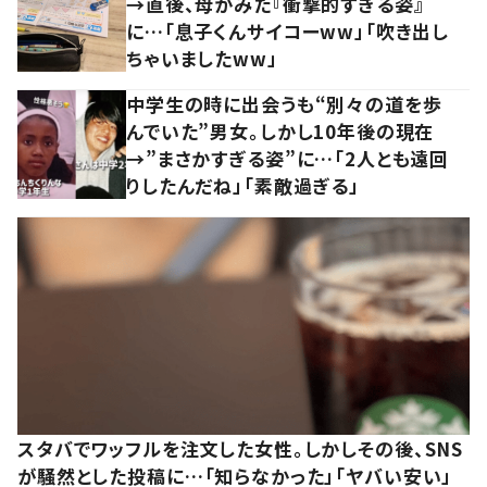
→直後、母がみた『衝撃的すぎる姿』
に…「息子くんサイコーww」「吹き出し
ちゃいましたww」
中学生の時に出会うも“別々の道を歩
んでいた”男女。しかし10年後の現在
→”まさかすぎる姿”に…「2人とも遠回
りしたんだね」「素敵過ぎる」
スタバでワッフルを注文した女性。しかしその後、SNS
が騒然とした投稿に…「知らなかった」「ヤバい安い」