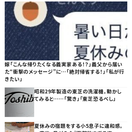
嫁「こんな帰りたくなる義実家ある！？」義父から届い
た“衝撃のメッセージ”に…「絶対帰省する！」「私が行
きたい」
昭和29年製造の東芝の洗濯機。動かし
てみると……「驚き」「東芝恐るべし」
夏休みの宿題をする小5息子に違和感。