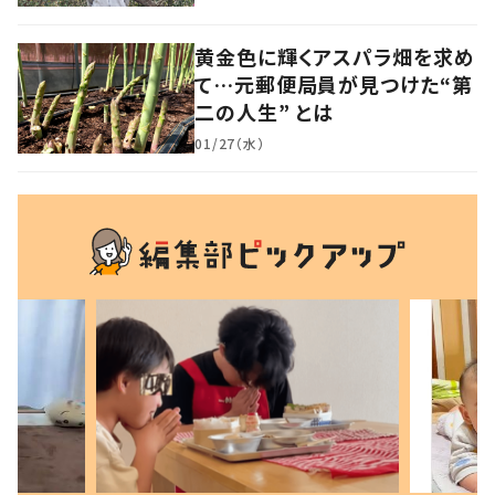
黄金色に輝くアスパラ畑を求め
て…元郵便局員が見つけた“第
二の人生” とは
01/27（水）