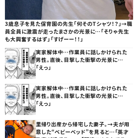
3歳息子を見た保育園の先生「何そのTシャツ！？」→職
員全員に激震が走ったまさかの光景に…「そりゃ先生
も大興奮するはず」「すげーー！！」
実家解体中…作業員に話しかけられた
男性。直後、目撃した衝撃の光景に…
「えっ」
実家解体中…作業員に話しかけられた
男性。直後、目撃した衝撃の光景に…
「えっ」
里帰り出産から帰宅した妻子。→夫が用
意した“ベビーベッド”を見ると…「英才