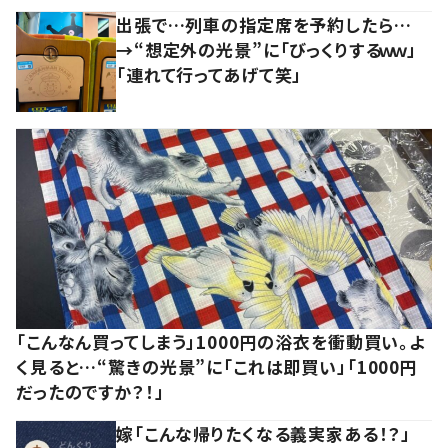
出張で…列車の指定席を予約したら…
→“想定外の光景”に「びっくりするｗｗ」
「連れて行ってあげて笑」
「こんなん買ってしまう」1000円の浴衣を衝動買い。よ
く見ると…“驚きの光景”に「これは即買い」「1000円
だったのですか？！」
嫁「こんな帰りたくなる義実家ある！？」