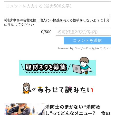
消防士のまかない“消防め
し”ってどんなメニュー？ 食の