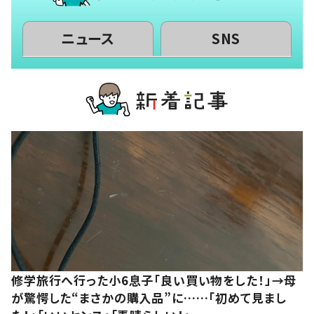
ニュース
SNS
修学旅行へ行った小6息子「良い買い物をした！」→母
が驚愕した“まさかの購入品”に……「初めて見まし