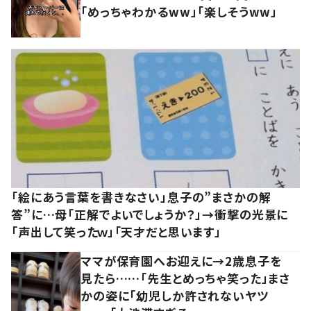
「めっちゃわかるww」「楽しそうww」
「絵にあう言葉を書きなさい」息子の”まさかの解
答”に…母「正解でよいでしょうか？」→衝撃の光景に
「声出して笑ったｗ」「天才だと思います」
ママが保育園へお迎えに→2歳息子を
見たら……「先生とめっちゃ笑った」まさ
かの姿に「幼児しか許されないヤツ