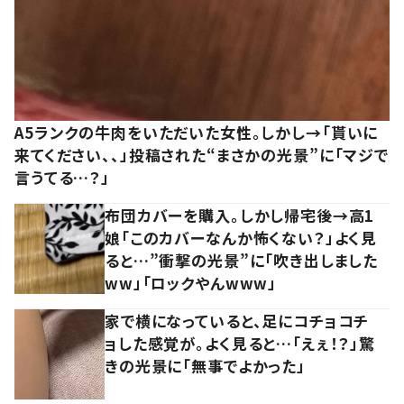
A5ランクの牛肉をいただいた女性。しかし→「貰いに
来てください、、」投稿された“まさかの光景”に「マジで
言うてる…？」
布団カバーを購入。しかし帰宅後→高1
娘「このカバーなんか怖くない？」よく見
ると…”衝撃の光景”に「吹き出しました
ww」「ロックやんwww」
家で横になっていると、足にコチョコチ
ョした感覚が。よく見ると…「えぇ！？」驚
きの光景に「無事でよかった」