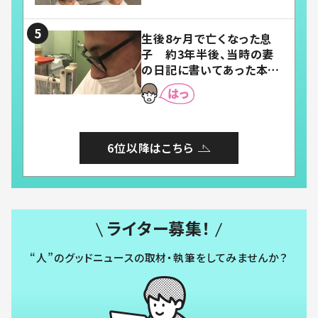
い」「幸せになれる」
生後8ヶ月で亡くなった息
子 約3年半後、当時の妻
の日記に書いてあった本音
とは
6位以降はこちら
ライター募集！
“人”のグッドニュースの取材・執筆をしてみませんか？