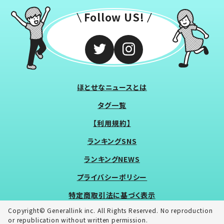
Follow US!
ほとせなニュースとは
タグ一覧
【利用規約】
ランキングSNS
ランキングNEWS
プライバシーポリシー
特定商取引法に基づく表示
Copyright© Generallink inc. All Rights Reserved. No reproduction
or republication without written permission.