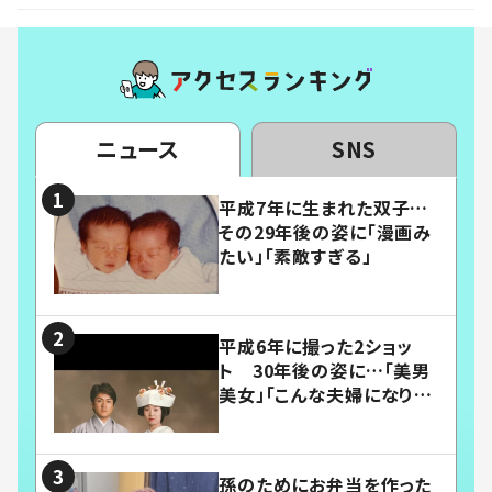
ニュース
SNS
平成7年に生まれた双子…
その29年後の姿に「漫画み
たい」「素敵すぎる」
平成6年に撮った2ショッ
ト 30年後の姿に…「美男
美女」「こんな夫婦になりた
い」
孫のためにお弁当を作った