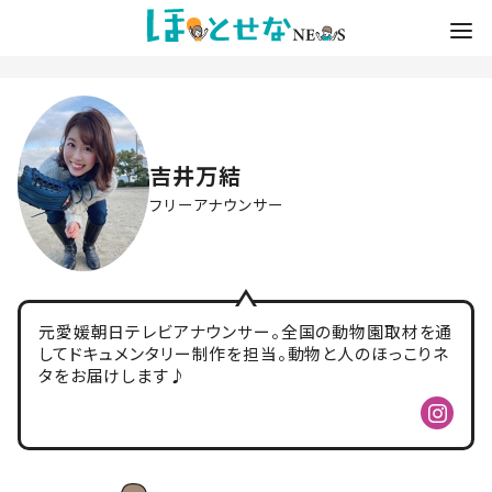
吉井万結
フリーアナウンサー
元愛媛朝日テレビアナウンサー。全国の動物園取材を通
してドキュメンタリー制作を担当。動物と人のほっこりネ
タをお届けします♪