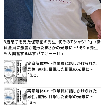
3歳息子を見た保育園の先生「何そのTシャツ！？」→職
員全員に激震が走ったまさかの光景に…「そりゃ先生
も大興奮するはず」「すげーー！！」
実家解体中…作業員に話しかけられた
男性。直後、目撃した衝撃の光景に…
「えっ」
実家解体中…作業員に話しかけられた
男性。直後、目撃した衝撃の光景に…
「えっ」