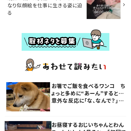
なり似顔絵を仕事に生きる姿に迫
る
お箸でご飯を食べるワンコ ち
ょっと多めに“あーん”すると…
意外な反応に「な、なんで？」
「柴あるあるかも」の声
お昼寝するおじいちゃんとわん