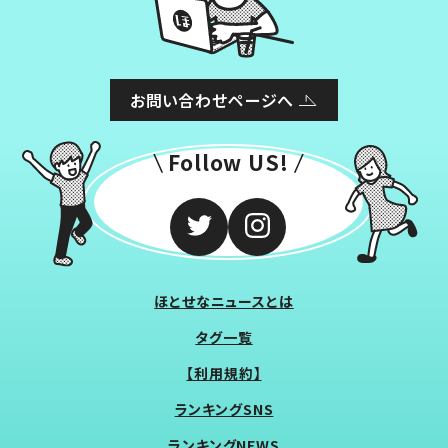
お問い合わせページへ
Follow US!
ほとせなニュースとは
タグ一覧
【利用規約】
ランキングSNS
ランキングNEWS