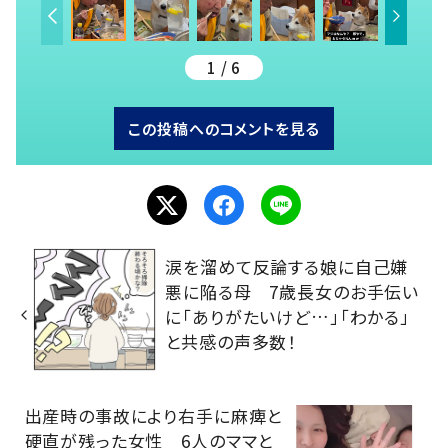
1 / 6
この投稿へのコメントを見る
涙を溜めて反論する娘に自己嫌
悪に陥る母 7歳長女のお手伝い
に「ありがたいけど…」「わかる」
と共感の声多数！
出産時の事故により右手に麻痺と
硬直が残った女性 6人のママと