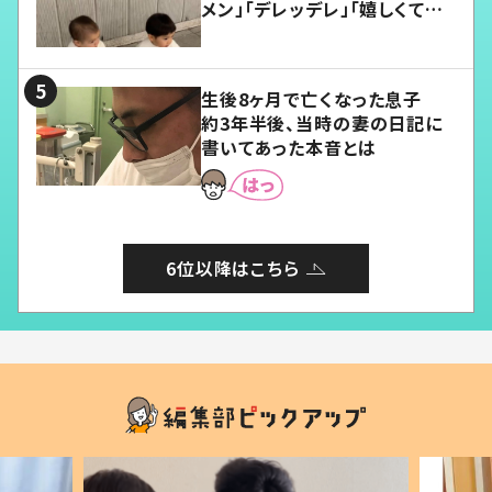
メン」「デレッデレ」「嬉しくて可
愛くてたまらない」「幸せになれ
る」
生後8ヶ月で亡くなった息子
約3年半後、当時の妻の日記に
書いてあった本音とは
6位以降はこちら