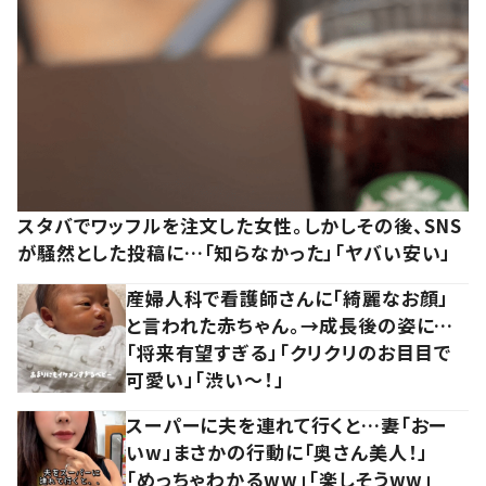
スタバでワッフルを注文した女性。しかしその後、SNS
が騒然とした投稿に…「知らなかった」「ヤバい安い」
産婦人科で看護師さんに「綺麗なお顔」
と言われた赤ちゃん。→成長後の姿に…
「将来有望すぎる」「クリクリのお目目で
可愛い」「渋い～！」
スーパーに夫を連れて行くと…妻「おー
いw」まさかの行動に「奥さん美人！」
「めっちゃわかるww」「楽しそうww」