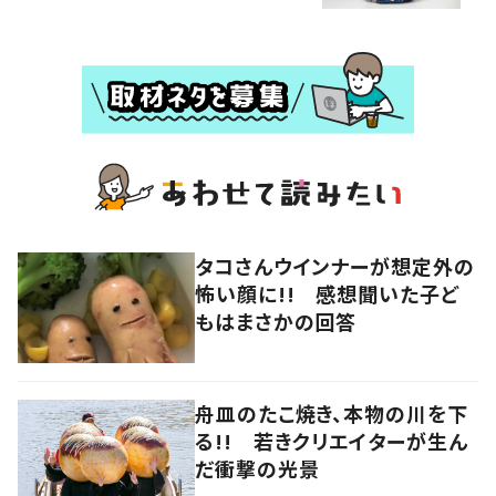
タコさんウインナーが想定外の
怖い顔に!! 感想聞いた子ど
もはまさかの回答
舟皿のたこ焼き、本物の川を下
る!! 若きクリエイターが生ん
だ衝撃の光景