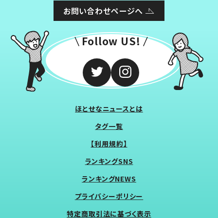
お問い合わせページへ
Follow US!
ほとせなニュースとは
タグ一覧
【利用規約】
ランキングSNS
ランキングNEWS
プライバシーポリシー
特定商取引法に基づく表示