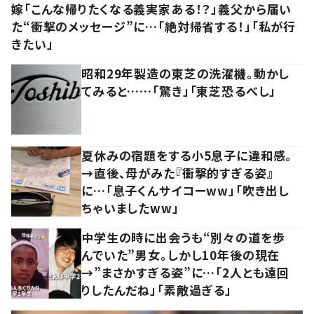
嫁「こんな帰りたくなる義実家ある！？」義父から届い
た“衝撃のメッセージ”に…「絶対帰省する！」「私が行
きたい」
昭和29年製造の東芝の洗濯機。動かし
てみると……「驚き」「東芝恐るべし」
夏休みの宿題をする小5息子に違和感。
→直後、母がみた『衝撃的すぎる姿』
に…「息子くんサイコーww」「吹き出し
ちゃいましたww」
中学生の時に出会うも“別々の道を歩
んでいた”男女。しかし10年後の現在
→”まさかすぎる姿”に…「2人とも遠回
りしたんだね」「素敵過ぎる」