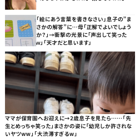
「絵にあう言葉を書きなさい」息子の”ま
さかの解答”に…母「正解でよいでしょう
か？」→衝撃の光景に「声出して笑った
ｗ」「天才だと思います」
ママが保育園へお迎えに→2歳息子を見たら……「先
生とめっちゃ笑った」まさかの姿に「幼児しか許されな
いヤツww」「大渋滞すぎるw」